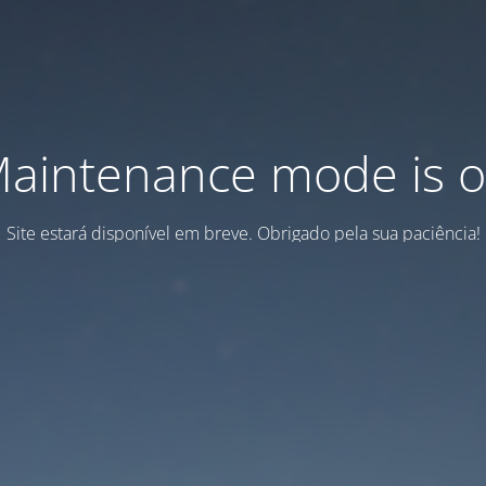
aintenance mode is 
Site estará disponível em breve. Obrigado pela sua paciência!